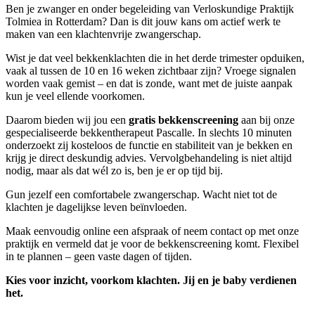
Ben je zwanger en onder begeleiding van Verloskundige Praktijk
Tolmiea in Rotterdam? Dan is dit jouw kans om actief werk te
maken van een klachtenvrije zwangerschap.
Wist je dat veel bekkenklachten die in het derde trimester opduiken,
vaak al tussen de 10 en 16 weken zichtbaar zijn? Vroege signalen
worden vaak gemist – en dat is zonde, want met de juiste aanpak
kun je veel ellende voorkomen.
Daarom bieden wij jou een
gratis bekkenscreening
aan bij onze
gespecialiseerde bekkentherapeut Pascalle. In slechts 10 minuten
onderzoekt zij kosteloos de functie en stabiliteit van je bekken en
krijg je direct deskundig advies. Vervolgbehandeling is niet altijd
nodig, maar als dat wél zo is, ben je er op tijd bij.
Gun jezelf een comfortabele zwangerschap. Wacht niet tot de
klachten je dagelijkse leven beïnvloeden.
Maak eenvoudig online een afspraak of neem contact op met onze
praktijk en vermeld dat je voor de bekkenscreening komt. Flexibel
in te plannen – geen vaste dagen of tijden.
Kies voor inzicht, voorkom klachten. Jij en je baby verdienen
het.