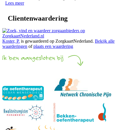
Lees meer
Clientenwaardering
Koster, P.
is gewaardeerd op ZorgkaartNederland.
Bekijk alle
waarderingen
of
plaats een waardering