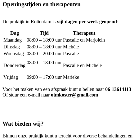
Openingstijden en therapeuten
De praktijk in Rotterdam is
vijf dagen per week geopend
:
Dag
Tijd
Therapeut
Maandag
08:00 – 18:00 uur
Pascalle en Marjolein
Dinsdag
08:00 – 18:00 uur
Michèle
Woensdag
08:00 – 20:00 uur
Pascalle
08:00 – 18:00 uur
Donderdag
Pascalle en Michele
Vrijdag
09:00 – 17:00 uur
Marieke
Voor het maken van een afspraak kunt u bellen naar
06-13614113
Of stuur een e-mail naar
otmkoster@gmail.com
Wat bieden wij?
Binnen onze praktijk kunt u terecht voor diverse behandelingen en