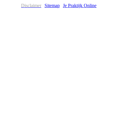
Disclaimer
|
Sitemap
|
Je Praktijk Online
©2015